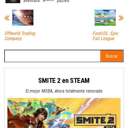
aventura
puzles
Tags
Offworld Trading
FootLOL: Epic
Company
Fail League
Buscar:
SMITE 2 en STEAM
El mejor MOBA, ahora totalmente renovado