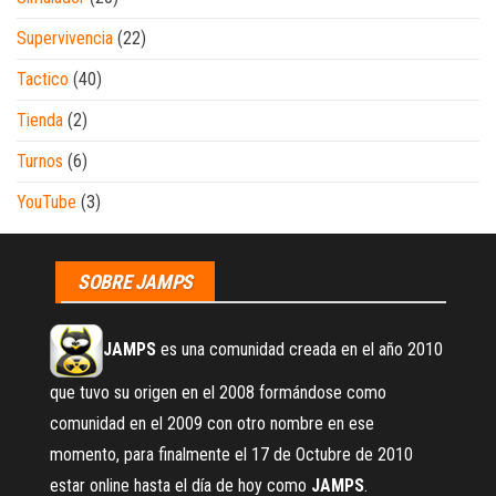
Supervivencia
(22)
Tactico
(40)
Tienda
(2)
Turnos
(6)
YouTube
(3)
SOBRE JAMPS
JAMPS
es una comunidad creada en el año 2010
que tuvo su origen en el 2008 formándose como
comunidad en el 2009 con otro nombre en ese
momento, para finalmente el 17 de Octubre de 2010
estar online hasta el día de hoy como
JAMPS
.