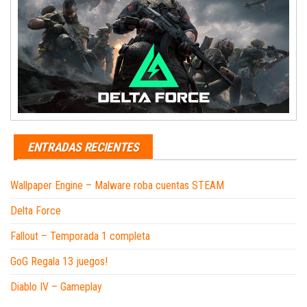
ENTRADAS RECIENTES
Wallpaper Engine – Malware roba cuentas STEAM
Delta Force
Fallout – Temporada 1 completa
GoG Regala 13 juegos!
Diablo IV – Gameplay