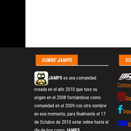
SOBRE JAMPS
SI
JAMPS
es una comunidad
Compet
creada en el año 2010 que tuvo su
origen en el 2008 formándose como
Si
comunidad en el 2009 con otro nombre
Sigu
en ese momento, para finalmente el 17
de Octubre de 2010 estar online hasta el
X
día de hoy como
JAMPS
.