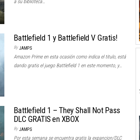
a su biblioteca…
Battlefield 1 y Battlefield V Gratis!
By
JAMPS
Amazon Prime en esta ocasión como indica el titulo, está
dando gratis el juego Battlefield 1 en este momento, y…
Battlefield 1 – They Shall Not Pass
DLC GRATIS en XBOX
By
JAMPS
Por esta semana se encuentra gratis la expancion/DLC