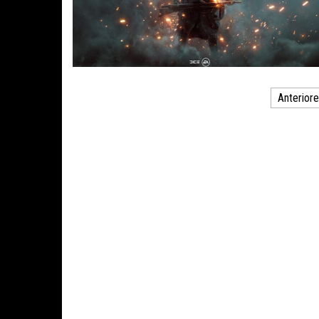
Paginación
Anterior
de
entradas