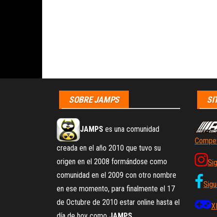
SOBRE JAMPS
SI
JAMPS
es una comunidad
Compet
creada en el año 2010 que tuvo su
origen en el 2008 formándose como
Si
comunidad en el 2009 con otro nombre
Sigu
en ese momento, para finalmente el 17
de Octubre de 2010 estar online hasta el
X
día de hoy como
JAMPS
.