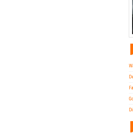
Wa
De
Fa
Go
Di