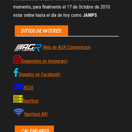
momento, para finalmente el 17 de Octubre de 2010
estar online hasta el día de hoy como
JAMPS
.
SITIOS DE INTERES:
Web de AGR Competicion
Siguenolos en Instagram!
Siguelos en Facebook!
XEDE
NunHost
NunHost AR!
CALENDARIO