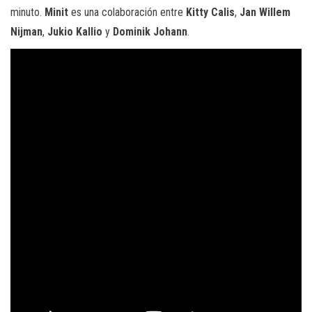
minuto.
Minit
es una colaboración entre
Kitty Calis
,
Jan Willem
Nijman
,
Jukio Kallio
y
Dominik Johann
.