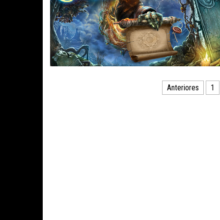
Paginación
Anteriores
1
de
entradas