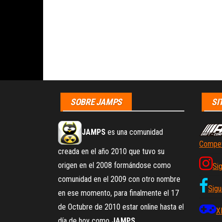
SOBRE JAMPS
SI
JAMPS
es una comunidad
Compet
creada en el año 2010 que tuvo su
origen en el 2008 formándose como
Si
comunidad en el 2009 con otro nombre
Sigu
en ese momento, para finalmente el 17
de Octubre de 2010 estar online hasta el
X
día de hoy como
JAMPS
.