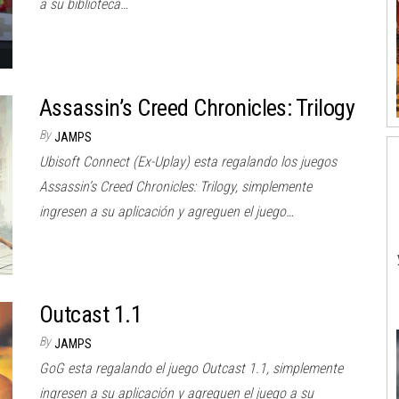
a su biblioteca…
Assassin’s Creed Chronicles: Trilogy
By
JAMPS
Ubisoft Connect (Ex-Uplay) esta regalando los juegos
Assassin’s Creed Chronicles: Trilogy, simplemente
ingresen a su aplicación y agreguen el juego…
Outcast 1.1
By
JAMPS
GoG esta regalando el juego Outcast 1.1, simplemente
ingresen a su aplicación y agreguen el juego a su