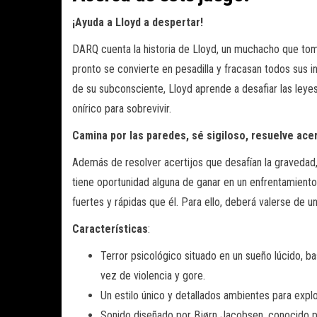
¡Ayuda a Lloyd a despertar!
DARQ cuenta la historia de Lloyd, un muchacho que tom
pronto se convierte en pesadilla y fracasan todos sus 
de su subconsciente, Lloyd aprende a desafiar las leyes
onírico para sobrevivir.
Camina por las paredes, sé sigiloso, resuelve acer
Además de resolver acertijos que desafían la gravedad
tiene oportunidad alguna de ganar en un enfrentamient
fuertes y rápidas que él. Para ello, deberá valerse de un
Características
:
Terror psicológico situado en un sueño lúcido, b
vez de violencia y gore.
Un estilo único y detallados ambientes para explo
Sonido diseñado por Bjørn Jacobsen, conocido 