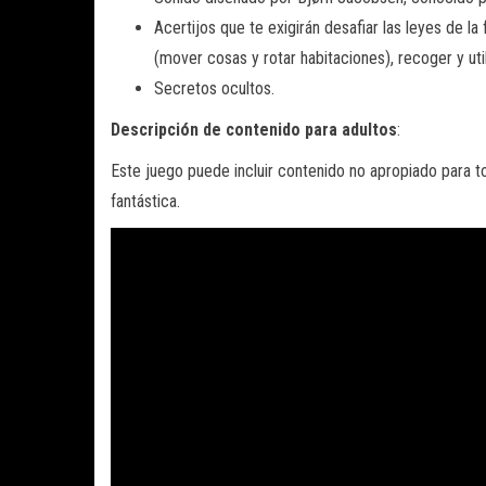
Acertijos que te exigirán desafiar las leyes de l
(mover cosas y rotar habitaciones), recoger y uti
Secretos ocultos.
Descripción de contenido para adultos
:
Este juego puede incluir contenido no apropiado para to
fantástica.