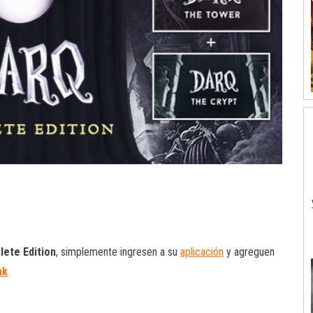
ete Edition
, simplemente ingresen a su
aplicación
y agreguen
nk