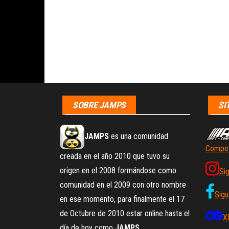
SOBRE JAMPS
SI
JAMPS
es una comunidad
Compet
creada en el año 2010 que tuvo su
origen en el 2008 formándose como
Si
comunidad en el 2009 con otro nombre
Sigu
en ese momento, para finalmente el 17
de Octubre de 2010 estar online hasta el
X
día de hoy como
JAMPS
.