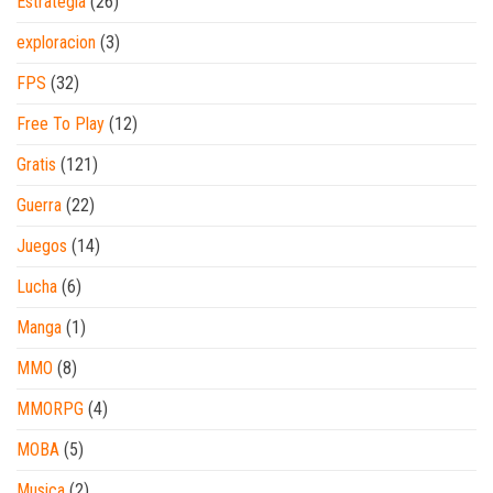
Estrategia
(26)
exploracion
(3)
FPS
(32)
Free To Play
(12)
Gratis
(121)
Guerra
(22)
Juegos
(14)
Lucha
(6)
Manga
(1)
MMO
(8)
MMORPG
(4)
MOBA
(5)
Musica
(2)