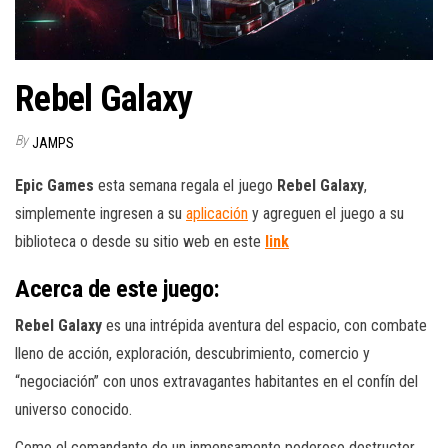
Rebel Galaxy
By
JAMPS
Epic Games
esta semana regala el juego
Rebel Galaxy
,
simplemente ingresen a su
aplicación
y agreguen el juego a su
biblioteca o desde su sitio web en este
link
Acerca de este juego:
Rebel Galaxy
es una intrépida aventura del espacio, con combate
lleno de acción, exploración, descubrimiento, comercio y
“negociación” con unos extravagantes habitantes en el confín del
universo conocido.
Como el comandante de un inmensamente poderoso destructor