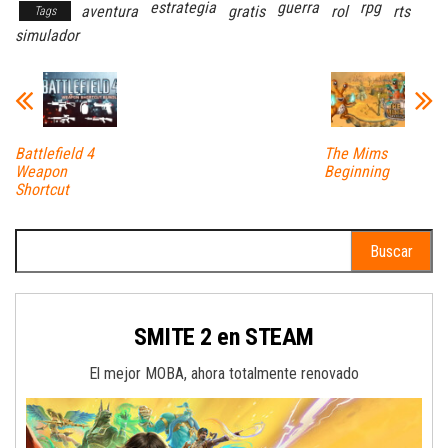
estrategia
guerra
rpg
aventura
gratis
rol
rts
Tags
simulador
Battlefield 4
The Mims
Weapon
Beginning
Shortcut
Buscar:
SMITE 2 en STEAM
El mejor MOBA, ahora totalmente renovado