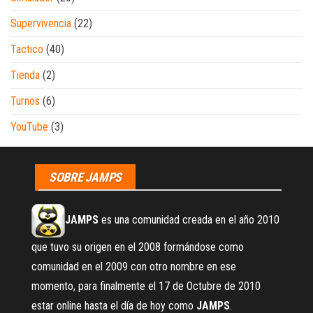
Supervivencia
(22)
Tactico
(40)
Tienda
(2)
Turnos
(6)
YouTube
(3)
SOBRE JAMPS
JAMPS
es una comunidad creada en el año 2010
que tuvo su origen en el 2008 formándose como
comunidad en el 2009 con otro nombre en ese
momento, para finalmente el 17 de Octubre de 2010
estar online hasta el día de hoy como
JAMPS
.