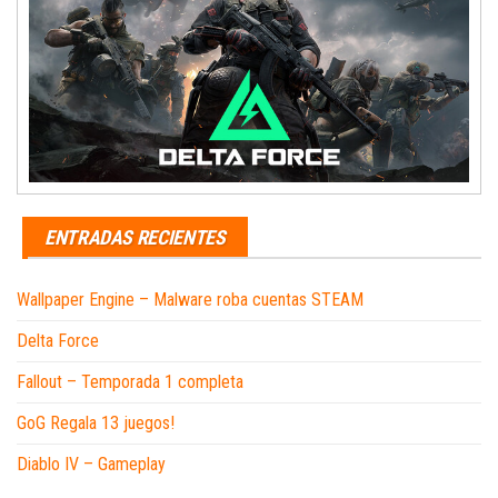
ENTRADAS RECIENTES
Wallpaper Engine – Malware roba cuentas STEAM
Delta Force
Fallout – Temporada 1 completa
GoG Regala 13 juegos!
Diablo IV – Gameplay