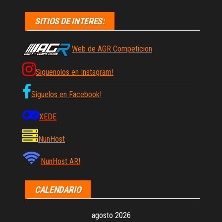
SITIOS DE INTERES:
Web de AGR Competicion
Siguenolos en Instagram!
Siguelos en Facebook!
XEDE
NunHost
NunHost AR!
CALENDARIO
agosto 2026