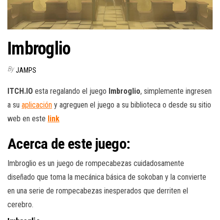
Imbroglio
By
JAMPS
ITCH.IO
esta regalando el juego
Imbroglio
, simplemente ingresen
a su
aplicación
y agreguen el juego a su biblioteca o desde su sitio
web en este
link
Acerca de este juego:
Imbroglio es un juego de rompecabezas cuidadosamente
diseñado que toma la mecánica básica de sokoban y la convierte
en una serie de rompecabezas inesperados que derriten el
cerebro.