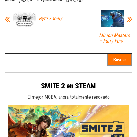
puzzle
sokoban
Byte Family
Minion Masters
– Furry Fury
Buscar:
SMITE 2 en STEAM
El mejor MOBA, ahora totalmente renovado